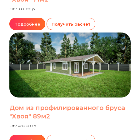
От 3 100 000 р.
Подробнее
Получить расчёт
Дом из профилированного бруса
"Хвоя" 89м2
От 3 480 000 р.