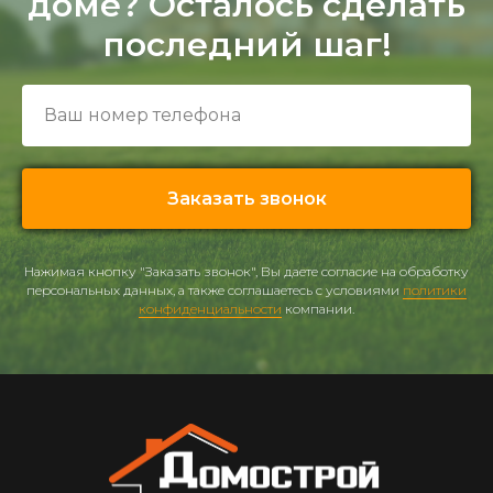
доме? Осталось сделать
последний шаг!
Заказать звонок
Нажимая кнопку "Заказать звонок", Вы даете согласие на обработку
персональных данных, а также соглашаетесь с условиями
политики
конфиденциальности
компании.