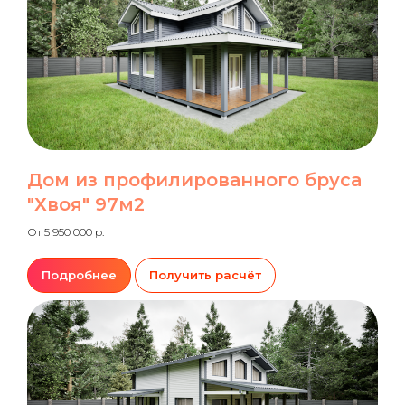
Дом из профилированного бруса
"Хвоя" 97м2
От 5 950 000 р.
Подробнее
Получить расчёт