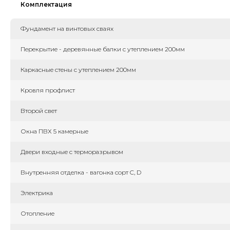
Комплектация
Фундамент на винтовых сваях
Перекрытие - деревянные балки с утеплением 200мм
Каркасные стены с утеплением 200мм
Кровля профлист
Второй свет
Окна ПВХ 5 камерные
Двери входные с терморазрывом
Внутренняя отделка - вагонка сорт C, D
Электрика
Отопление