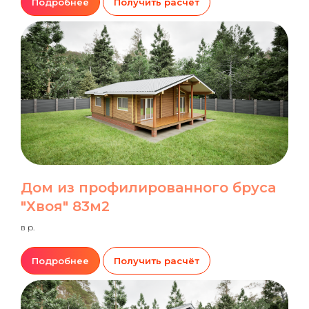
Подробнее
Получить расчёт
Дом из профилированного бруса
"Хвоя" 83м2
в р.
Подробнее
Получить расчёт