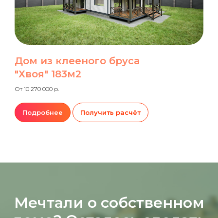
Дом из клееного бруса
"Хвоя" 183м2
От 10 270 000 р.
Подробнее
Получить расчёт
Мечтали о собственном