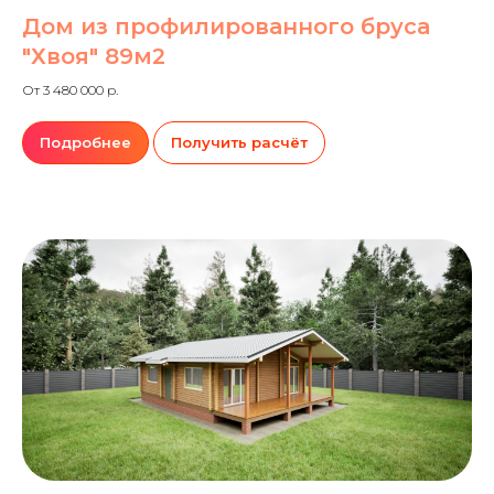
Дом из профилированного бруса
"Хвоя" 89м2
От 3 480 000 р.
Подробнее
Получить расчёт