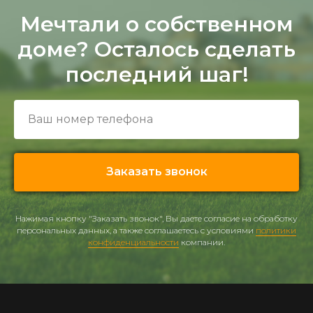
Мечтали о собственном
доме? Осталось сделать
последний шаг!
Заказать звонок
Нажимая кнопку "Заказать звонок", Вы даете согласие на обработку
персональных данных, а также соглашаетесь с условиями
политики
конфиденциальности
компании.