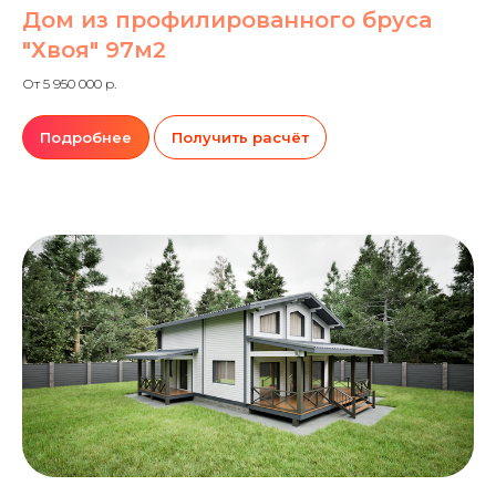
Дом из профилированного бруса
"Хвоя" 97м2
От 5 950 000 р.
Подробнее
Получить расчёт