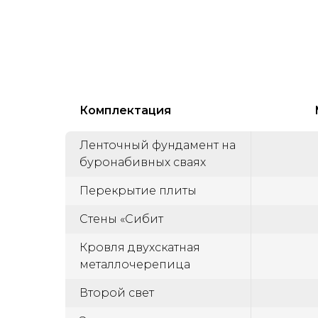
Комплектация
Ленточный фундамент на
буронабивных сваях
Перекрытие плиты
Стены «Сибит
Кровля двухскатная
металлочерепица
Второй свет