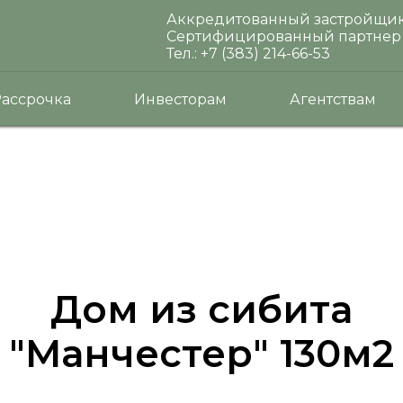
Аккредитованный застройщик.
Сертифицированный партнер 
Тел.:
+7 (383) 214-66-53
ассрочка
Инвесторам
Агентствам
Дом из сибита
"Манчестер" 130м2