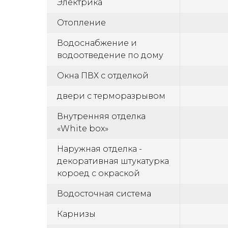
Электрика
Отопление
Водоснабжение и
водоотведение по дому
Окна ПВХ с отделкой
двери с терморазрывом
Внутренняя отделка
«White box»
Наружная отделка -
декоративная штукатурка
короед с окраской
Водосточная система
Карнизы