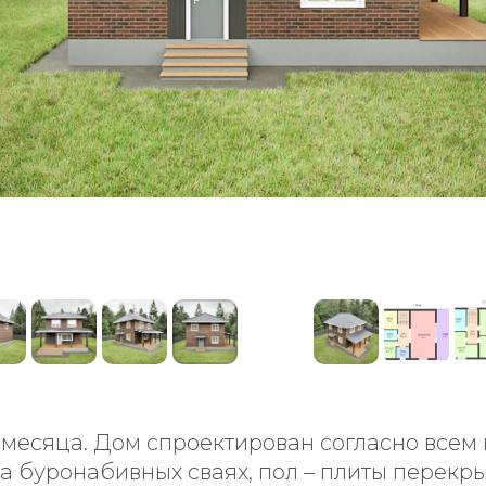
4 месяца. Дом спроектирован согласно всем
 буронабивных сваях, пол – плиты перекры