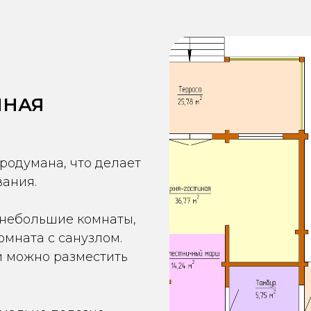
ННАЯ
родумана, что делает
ания.
 небольшие комнаты,
омната с санузлом.
и можно разместить