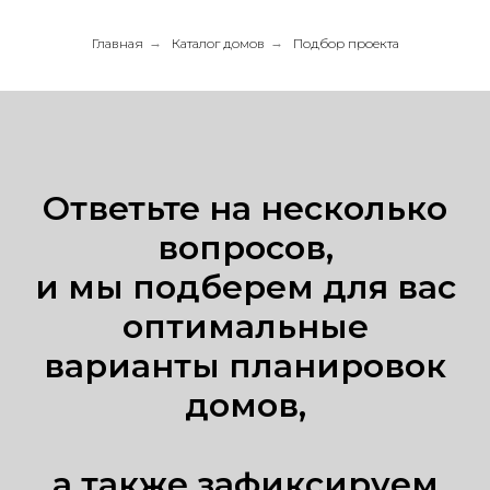
Главная
→
Каталог домов
→
Подбор проекта
Ответьте на несколько
вопросов,
и мы подберем для вас
оптимальные
варианты планировок
домов,
а также зафиксируем