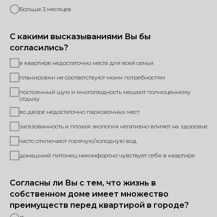
Больше 3 месяцев
С какими высказываниями Вы бы
согласились?
в квартире недостаточно места для всей семьи
планировки не соответствуют моим потребностям
постоянный шум и многолюдность мешают полноценному
отдыху
во дворе недостаточно парковочных мест
загазованность и плохая экология негативно влияет на здоровье
часто отключают горячую/холодную вод
домашний питомец некомфортно чувствует себя в квартире
Согласны ли Вы с тем, что жизнь в
собственном доме имеет множество
преимуществ перед квартирой в городе?