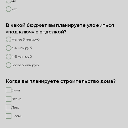
Да
нет
В какой бюджет вы планируете уложиться
«под ключ» с отделкой?
Менее 3 млн.руб
3-4 млн.руб
4-5 млн.руб
Более 5 млн.руб
Когда вы планируете строительство дома?
Зима
Весна
Лето
Осень