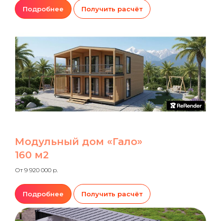
Подробнее
Получить расчёт
Модульный дом «Гало»
160 м2
От 9 920 000 р.
Подробнее
Получить расчёт