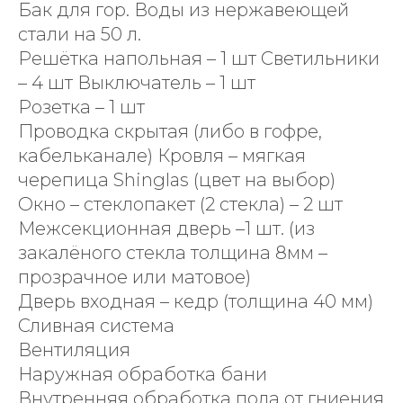
Бак для гор. Воды из нержавеющей
стали на 50 л.
Решётка напольная – 1 шт Светильники
– 4 шт Выключатель – 1 шт
Розетка – 1 шт
Проводка скрытая (либо в гофре,
кабельканале) Кровля – мягкая
черепица Shinglas (цвет на выбор)
Окно – стеклопакет (2 стекла) – 2 шт
Межсекционная дверь –1 шт. (из
закалёного стекла толщина 8мм –
прозрачное или матовое)
Дверь входная – кедр (толщина 40 мм)
Сливная система
Вентиляция
Наружная обработка бани
Внутренняя обработка пола от гниения