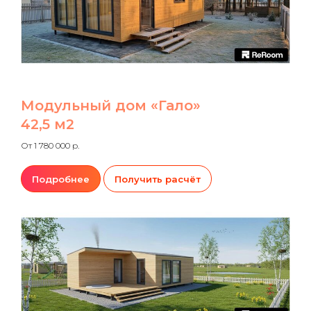
Модульный дом «Гало»
42,5 м2
От 1 780 000 р.
Подробнее
Получить расчёт