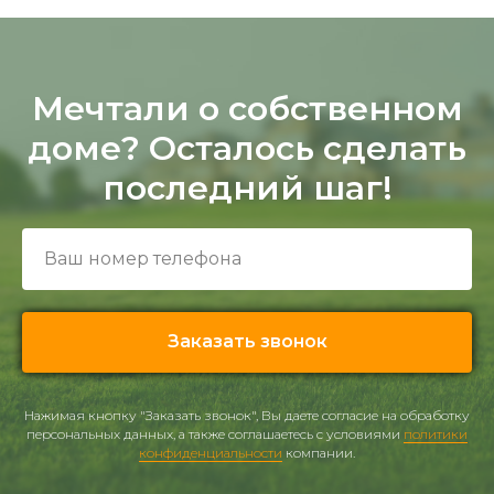
Мечтали о собственном
доме? Осталось сделать
последний шаг!
Заказать звонок
Нажимая кнопку "Заказать звонок", Вы даете согласие на обработку
персональных данных, а также соглашаетесь с условиями
политики
конфиденциальности
компании.