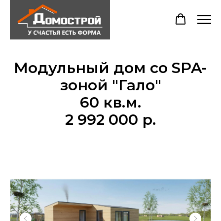
Модульный дом со SPA-
зоной "Гало"
60 кв.м.
2 992 000 р.