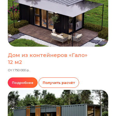
Дом из контейнеров «Гало»
12 м2
От 1 750 000 р.
Подробнее
Получить расчёт