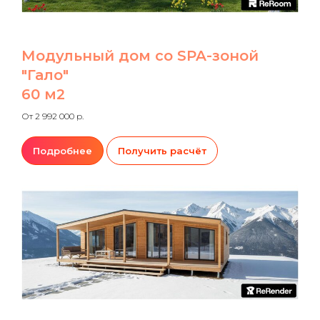
Модульный дом со SPA-зоной
"Гало"
60 м2
От 2 992 000 р.
Подробнее
Получить расчёт