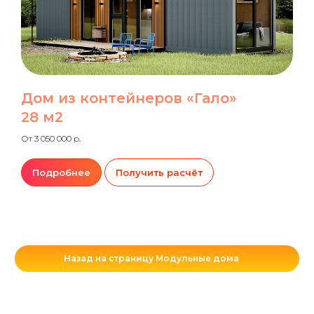
Дом из контейнеров «Гало»
28 м2
От 3 050 000 р.
Подробнее
Получить расчёт
Назад на страницу Модульные дома