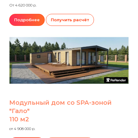
От 4 620 000 р.
Подробнее
Получить расчёт
Модульный дом со SPA-зоной
"Гало"
110 м2
от 4 908 000 р.